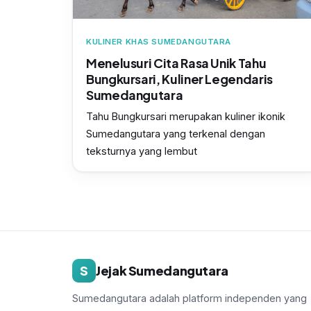
KULINER KHAS SUMEDANGUTARA
Menelusuri Cita Rasa Unik Tahu
Bungkursari, Kuliner Legendaris
Sumedangutara
Tahu Bungkursari merupakan kuliner ikonik
Sumedangutara yang terkenal dengan
teksturnya yang lembut
S
Jejak Sumedangutara
Sumedangutara adalah platform independen yang