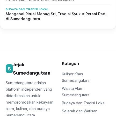
BUDAYA DAN TRADISI LOKAL
Mengenal Ritual Mapag Sri, Tradisi Syukur Petani Padi
di Sumedangutara
Kategori
Jejak
S
Sumedangutara
Kuliner Khas
Sumedangutara
Sumedangutara adalah
Wisata Alam
platform independen yang
Sumedangutara
didedikasikan untuk
mempromosikan kekayaan
Budaya dan Tradisi Lokal
alam, kuliner, dan budaya
Sejarah dan Warisan
Sumedang Utara.