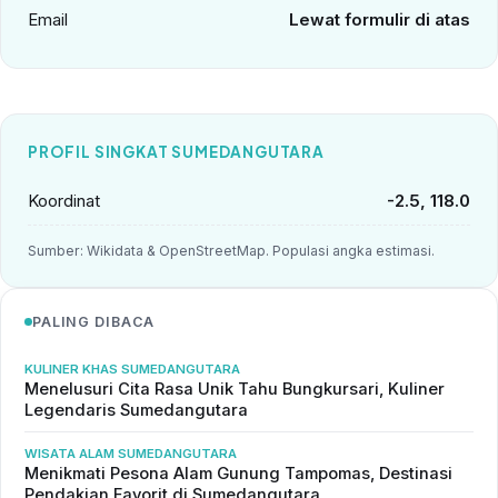
Email
Lewat formulir di atas
PROFIL SINGKAT SUMEDANGUTARA
Koordinat
-2.5, 118.0
Sumber: Wikidata & OpenStreetMap. Populasi angka estimasi.
PALING DIBACA
KULINER KHAS SUMEDANGUTARA
Menelusuri Cita Rasa Unik Tahu Bungkursari, Kuliner
Legendaris Sumedangutara
WISATA ALAM SUMEDANGUTARA
Menikmati Pesona Alam Gunung Tampomas, Destinasi
Pendakian Favorit di Sumedangutara